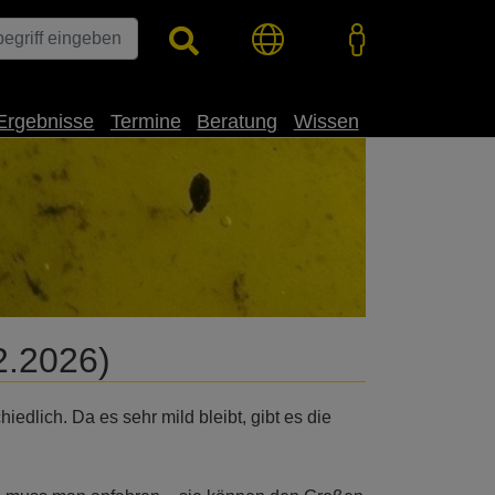
Ergebnisse
Termine
Beratung
Wissen
2.2026)
dlich. Da es sehr mild bleibt, gibt es die