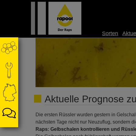
Sorten
Aktue
Aktuelle Prognose z
Die ersten Rüssler wurden gestern in Gelschale
nächsten Tage nicht nur Neuzuflug, sondern d
Raps: Gelbschalen kontrollieren und Rüssl