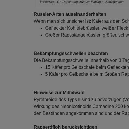
Winterraps: Gr. Rapsstängelrüssler Eiablage - Bedingungen
Rüssler-Arten auseinanderhalten
Wenn man sich unsicher ist: Käfer aus den S
Gefleckter Kohltriebrüssler: weißer Flec
Großer Rapsstängelrüssler: größer, schw
Bekämpfungsschwellen beachten
Die Bekämpfungsschwelle innerhalb von 3 Tag
15 Käfer pro Gelbschale beim Gefleckten 
5 Käfer pro Gelbschale beim Großen Rap
Hinweise zur Mittelwahl
Pyrethroide des Typs II sind zu bevorzugen (
Wirkung des Neonicotinoids Carnadine 200 kon
den Beständen angekommen sind und der Raps K
Rapserdfloh berücksichtigen