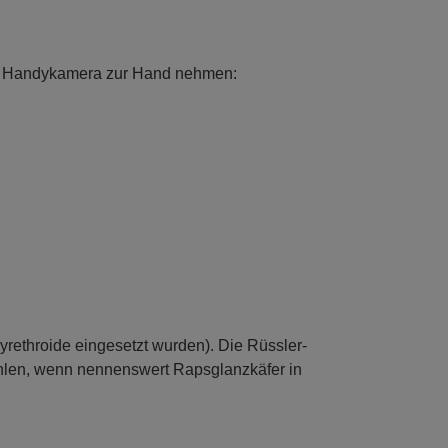
der Handykamera zur Hand nehmen:
rethroide eingesetzt wurden). Die Rüssler-
ählen, wenn nennenswert Rapsglanzkäfer in