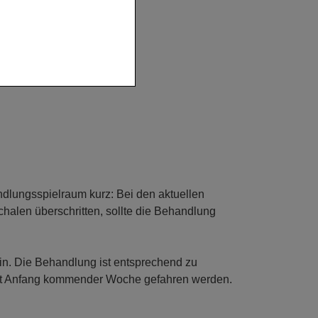
dlungsspielraum kurz: Bei den aktuellen
halen überschritten, sollte die Behandlung
in. Die Behandlung ist entsprechend zu
chst Anfang kommender Woche gefahren werden.