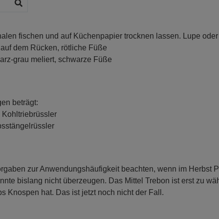
chalen fischen und auf Küchenpapier trocknen lassen. Lupe o
k auf dem Rücken, rötliche Füße
arz-grau meliert, schwarze Füße
en beträgt:
Kohltriebrüssler
sstängelrüssler
Vorgaben zur Anwendungshäufigkeit beachten, wenn im Herbst Py
nte bislang nicht überzeugen. Das Mittel Trebon ist erst zu w
nospen hat. Das ist jetzt noch nicht der Fall.