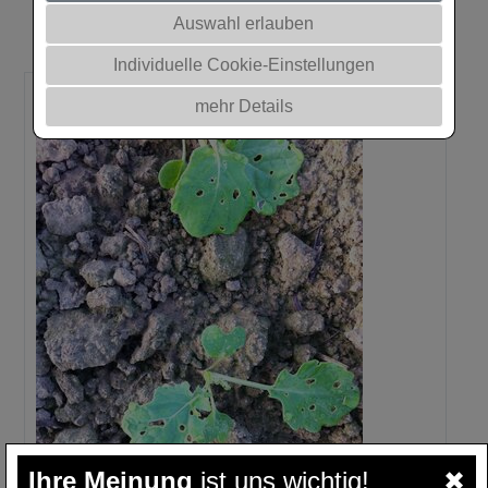
dafür werden ab der zweiten Wochenhälfte verbreitet
Auswahl erlauben
günstig sein.
Individuelle Cookie-Einstellungen
mehr Details
Ihre Meinung
ist uns wichtig!
✖