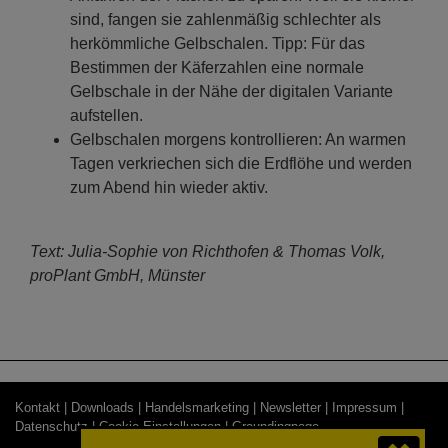
sind, fangen sie zahlenmäßig schlechter als
herkömmliche Gelbschalen. Tipp: Für das
Bestimmen der Käferzahlen eine normale
Gelbschale in der Nähe der digitalen Variante
aufstellen.
Gelbschalen morgens kontrollieren: An warmen
Tagen verkriechen sich die Erdflöhe und werden
zum Abend hin wieder aktiv.
Text: Julia-Sophie von Richthofen & Thomas Volk,
proPlant GmbH, Münster
Kontakt |
Downloads |
Handelsmarketing |
Newsletter |
Impressum |
Datenschutz |
Cookie-Einstellungen
| Groundingpage