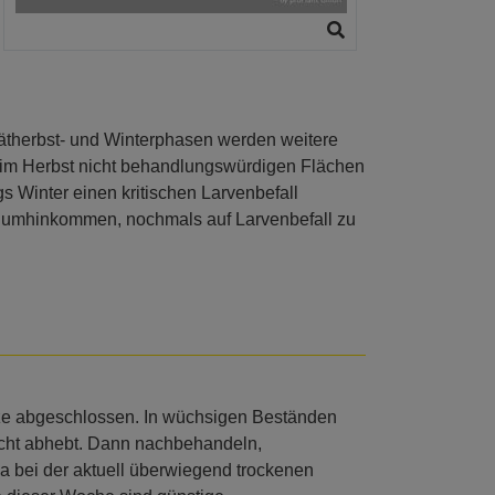
ätherbst- und Winterphasen werden weitere
f im Herbst nicht behandlungswürdigen Flächen
s Winter einen kritischen Larvenbefall
ht umhinkommen, nochmals auf Larvenbefall zu
ze abgeschlossen. In wüchsigen Beständen
nicht abhebt. Dann nachbehandeln,
a bei der aktuell überwiegend trockenen