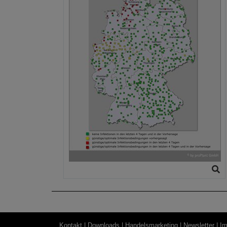
Kontakt |
Downloads |
Handelsmarketing |
Newsletter |
Im