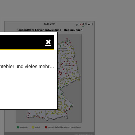
✖
ntebier und vieles mehr…