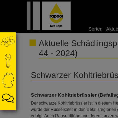
Sorten
Aktue
Aktuelle Schädlings
44 - 2024)
Schwarzer Kohltriebrüs
Schwarzer Kohltriebrüssler (Befallsg
Der schwarze Kohltriebrüssler ist in diesem H
wurde der Rüsselkäfer in den Befallsregionen 
erfolgt. Auch Rapserdflöhe und deren Larven w