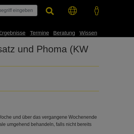
Ergebnisse
Termine
Beratung
Wissen
nsatz und Phoma (KW
zten Woche und über das vergangene Wochenende
ale umgehend behandeln, falls nicht bereits