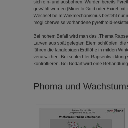
sich ein- und ausbohren. Wurden bereits Pyret
gewählt werden (Minecto Gold oder Exirel mit 
Wechsel beim Wirkmechanismus besteht nur im 
möglicherweise vorhandene pyrethroid-resisten
Bei hohem Befall wird man das „Thema Rapserd
Larven aus spät gelegten Eiern schlüpfen, di
führen die langlebigen Erdflöhe in milden Wint
verursachen. Bei schlechter Rapsentwicklung 
kontrollieren. Bei Bedarf wird eine Behandlung
Phoma und Wachstums