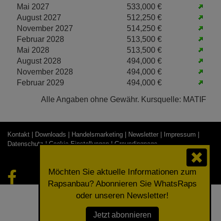
Mai 2027
533,000 €
August 2027
512,250 €
November 2027
514,250 €
Februar 2028
513,500 €
Mai 2028
513,500 €
August 2028
494,000 €
November 2028
494,000 €
Februar 2029
494,000 €
Alle Angaben ohne Gewähr. Kursquelle: MATIF
Kontakt |
Downloads |
Handelsmarketing |
Newsletter |
Impressum |
Datenschutz |
Cookie-Einstellungen
| Groundingpage
© 2026 RAPOOL-RING GmbH
Möchten Sie aktuelle Informationen zum
Rapsanbau? Abonnieren Sie WhatsRaps
oder unseren Newsletter!
Jetzt abonnieren