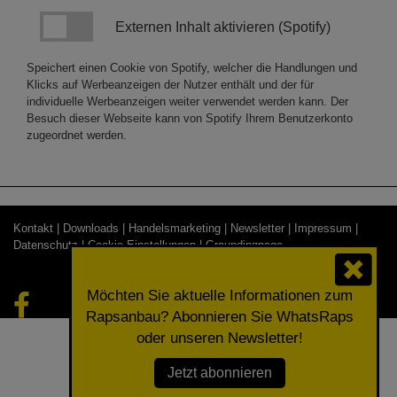
Externen Inhalt aktivieren (Spotify)
Speichert einen Cookie von Spotify, welcher die Handlungen und
Klicks auf Werbeanzeigen der Nutzer enthält und der für
individuelle Werbeanzeigen weiter verwendet werden kann. Der
Besuch dieser Webseite kann von Spotify Ihrem Benutzerkonto
zugeordnet werden.
Kontakt |
Downloads |
Handelsmarketing |
Newsletter |
Impressum |
Datenschutz |
Cookie-Einstellungen
| Groundingpage
© 2026 RAPOOL-RING GmbH
Möchten Sie aktuelle Informationen zum
Rapsanbau? Abonnieren Sie WhatsRaps
oder unseren Newsletter!
Jetzt abonnieren