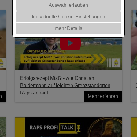
Auswahl erlauben
Individuelle Cookie-Einstellungen
mehr Details
Erfolgsrezept Mist? - wie Christian
Baldermann auf leichten Grenzstandorten
Raps anbaut
n
Mehr erfahren