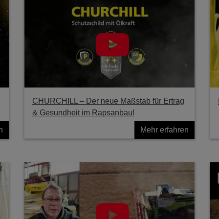
g
CHURCHILL – Der neue Maßstab für Ertrag
& Gesundheit im Rapsanbau!
n
Mehr erfahren