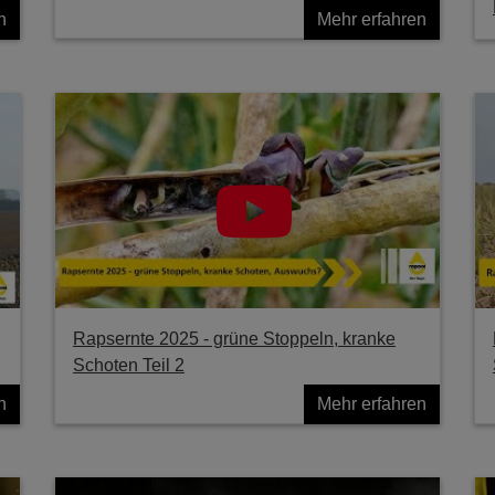
n
Mehr erfahren
Rapsernte 2025 - grüne Stoppeln, kranke
Schoten Teil 2
n
Mehr erfahren