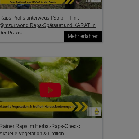
Raps Profis unterwegs | Strip Till mit
@mzuriworld Raps-Spätsaat und KARAT in
der Praxis
Mehr erfahren
Rainer Raps im Herbst-Raps-Check:
Aktuelle Vegetation & Erdfloh-