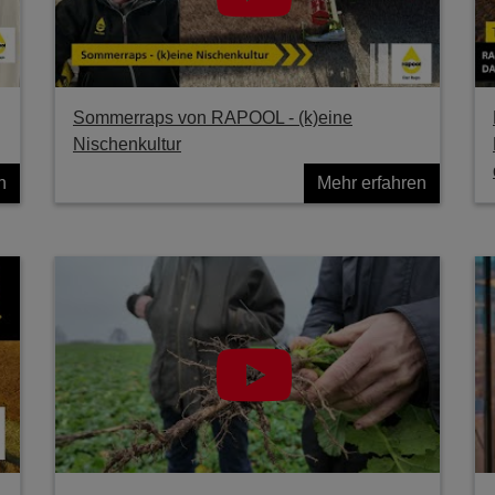
Sommerraps von RAPOOL - (k)eine
Nischenkultur
n
Mehr erfahren