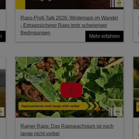
Raps-Profi-Talk 2026: Winterraps im Wandel
- Ertragssicherer Raps trotz schwieriger
Bedingungen
n
Mehr erfahren
Rainer Raps: Das Rapswachstum ist noch
lange nicht vorbei