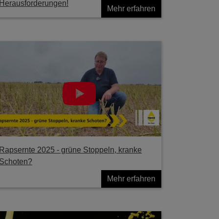
Herausforderungen!
Mehr erfahren
Rapsernte 2025 - grüne Stoppeln, kranke
Schoten?
Mehr erfahren