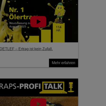
DETLEF – Ertrag ist kein Zufall.
Mehr erfahren