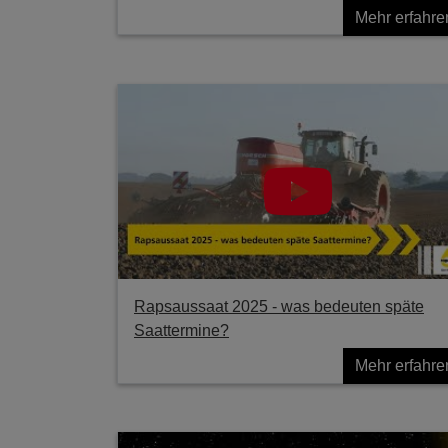
Mehr erfahre
Rapsaussaat 2025 - was bedeuten späte
Saattermine?
Mehr erfahre