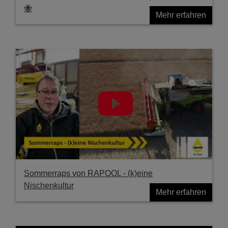
🐝
Mehr erfahren
Sommerraps von RAPOOL - (k)eine
Nischenkultur
Mehr erfahren