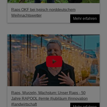
Raps OKF bei typisch norddeutschem
Weihnachtswetter
Mehr erfahren
Raps, Wurzeln, Wachstum: Unser Raps - 50
Jahre RAPOOL #ernte #jubiläum #innovation
#landwirtschaft
Mehr erfahren