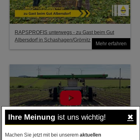
RAPSPROFIS unterwegs - zu Gast beim Gut
Albersdorf in Schashagen/Grömitz
Mehr erfahren
Ihre Meinung
ist uns wichtig!
✖
Machen Sie jetzt mit bei unserem
aktuellen