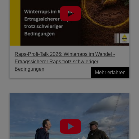
Raps-Profi-Talk 2026: Winterraps im Wandel -
Ertragssicherer Raps trotz schwieriger
Bedingungen
Mehr erfahren