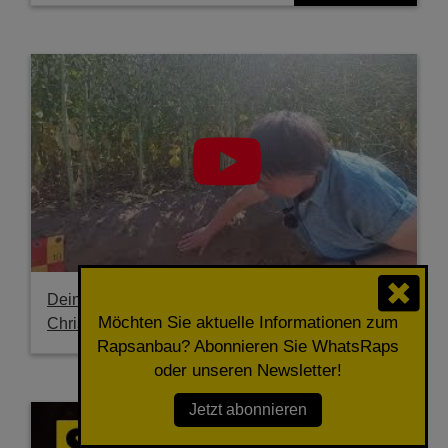
Deinen Boden besser verstehen - Prof. Dr.
Möchten Sie aktuelle Informationen zum
Christel Baum, Universität Rostock
Mehr erfahren
Rapsanbau? Abonnieren Sie WhatsRaps
oder unseren Newsletter!
Jetzt abonnieren