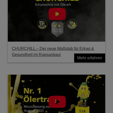
CHURCHILL – Der neue Maßstab für Ertrag &
Gesundheit im Rapsanbau!
Mehr erfahren