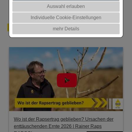
Auswahl erlauben
Individuelle Cookie-Einstellungen
Mediathek
mehr Details
Wo ist der Rapsertrag geblieben? Ursachen der
enttäuschenden Ernte 2026 | Rainer Raps