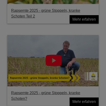
Rapsernte 2025 - grüne Stoppeln, kranke
Schoten Teil 2
Mehr erfahren
Rapsernte 2025 - grüne Stoppeln, kranke
Schoten?
Mehr erfahren