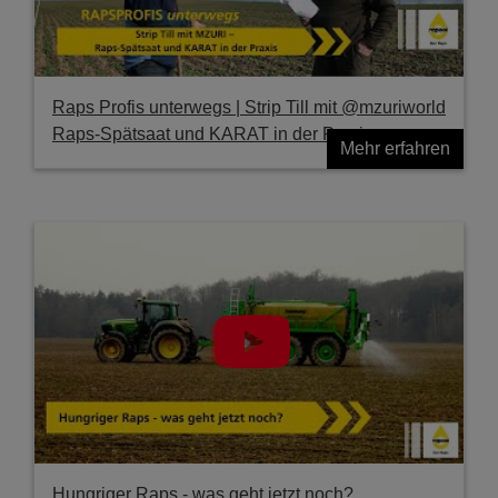
Raps Profis unterwegs | Strip Till mit @mzuriworld
Raps-Spätsaat und KARAT in der Praxis
Mehr erfahren
Hungriger Raps - was geht jetzt noch?