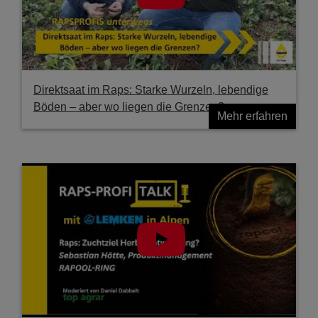
Direktsaat im Raps: Starke Wurzeln, lebendige
Böden – aber wo liegen die Grenzen?
Mehr erfahren