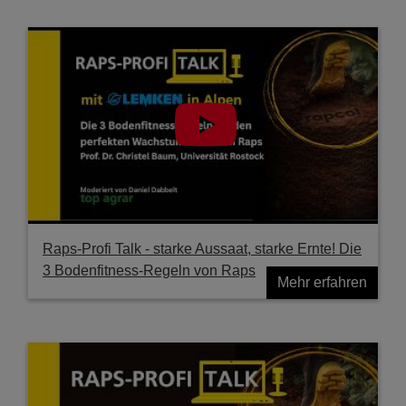
Raps-Profi Talk - starke Aussaat, starke Ernte! Die
3 Bodenfitness-Regeln von Raps
Mehr erfahren