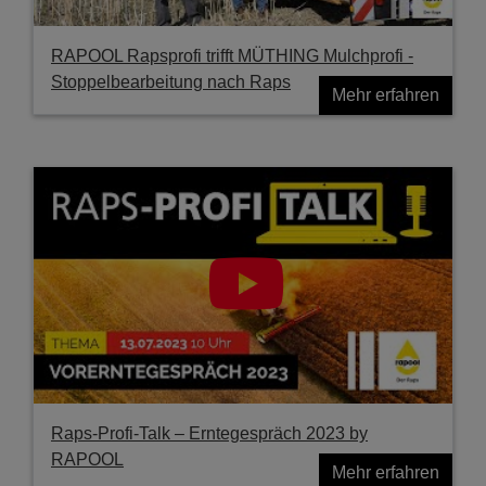
RAPOOL Rapsprofi trifft MÜTHING Mulchprofi -
Stoppelbearbeitung nach Raps
Mehr erfahren
Raps-Profi-Talk – Erntegespräch 2023 by
RAPOOL
Mehr erfahren