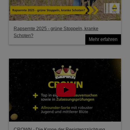
Rapsernte 2025 - grüne Stoppeln, kranke
Schoten?
Mehr erfahren
CROWN - Die Krone der Resistenzzüchtung