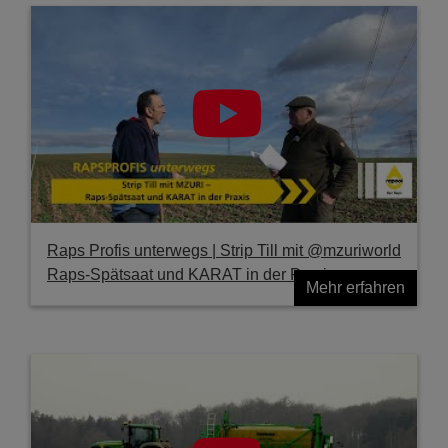
Raps Profis unterwegs | Strip Till mit @mzuriworld
Raps-Spätsaat und KARAT in der Praxis
Mehr erfahren