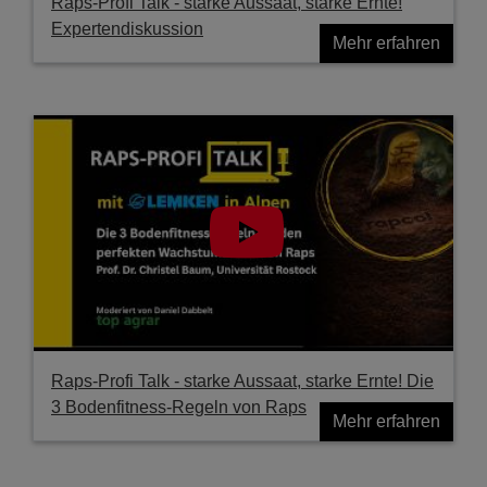
Raps-Profi Talk - starke Aussaat, starke Ernte!
Expertendiskussion
Mehr erfahren
Raps-Profi Talk - starke Aussaat, starke Ernte! Die
3 Bodenfitness-Regeln von Raps
Mehr erfahren