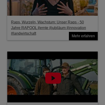
Raps, Wurzeln, Wachstum: Unser Raps - 50
Jahre RAPOOL #ernte #jubiläum #innovation
#landwirtschaft
Mehr erfahren