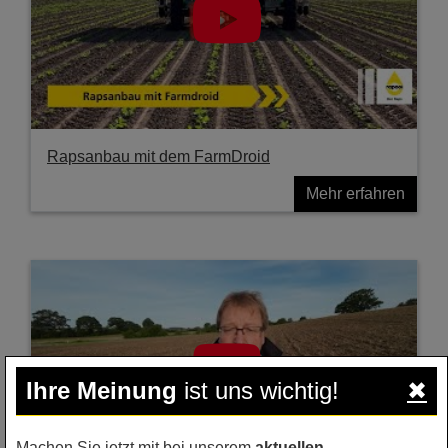
Rapsanbau mit dem FarmDroid
Mehr erfahren
Ihre Meinung
ist uns wichtig!
✖
Machen Sie jetzt mit bei unserem
aktuellen