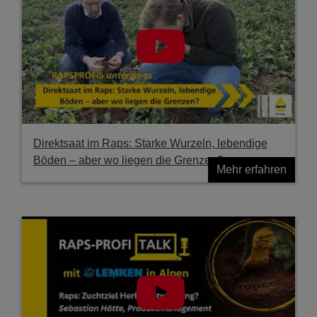
Direktsaat im Raps: Starke Wurzeln, lebendige
Böden – aber wo liegen die Grenzen?
Mehr erfahren