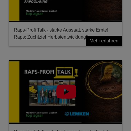
Raps-Profi Talk - starke Aussaat, starke Ernte!
Raps: Zuchtziel Herbstentwicklung?
Mehr erfahren