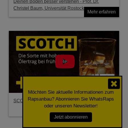
Deinen Boden besser verstehen - Prof. Dr.
Christel Baum, Universität Rostock
Mehr erfahren
Möchten Sie aktuelle Informationen zum
Rapsanbau? Abonnieren Sie WhatsRaps
SCOTCH - Abgerundet im Profil
oder unseren Newsletter!
Mehr erfahren
Jetzt abonnieren