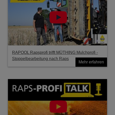
RAPOOL Rapsprofi trifft MÜTHING Mulchprofi -
Stoppelbearbeitung nach Raps
Mehr erfahren