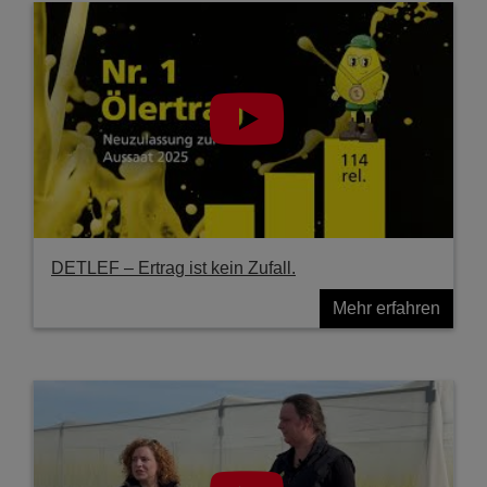
DETLEF – Ertrag ist kein Zufall.
Mehr erfahren