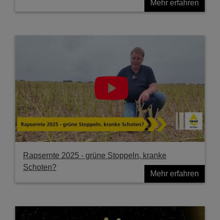
Mehr erfahren
Rapsernte 2025 - grüne Stoppeln, kranke
Schoten?
Mehr erfahren