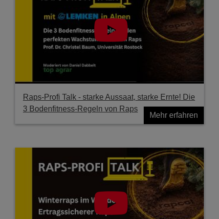
Raps-Profi Talk - starke Aussaat, starke Ernte! Die
3 Bodenfitness-Regeln von Raps
Mehr erfahren