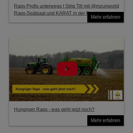
Raps Profis unterwegs | Strip Till mit @mzuriworld
Raps-Spätsaat und KARAT in der Praxis
Mehr erfahren
Hungriger Raps - was geht jetzt noch?
Mehr erfahren