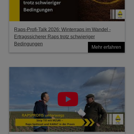
Raps-Profi-Talk 2026: Winterraps im Wandel -
Ertragssicherer Raps trotz schwieriger
Bedingungen
Mehr erfahren