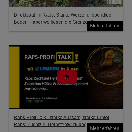
Direktsaat im Raps: Starke Wurzeln, lebendige
Böden – aber wo liegen die Grenzen?
Mehr erfahren
Raps-Profi Talk - starke Aussaat, starke Ernte!
Raps: Zuchtziel Herbstentwicklung?
Mehr erfahren