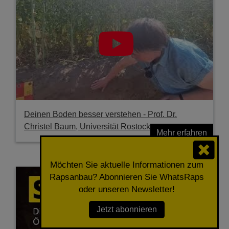
Deinen Boden besser verstehen - Prof. Dr.
Christel Baum, Universität Rostock
Mehr erfahren
Möchten Sie aktuelle Informationen zum
Rapsanbau? Abonnieren Sie WhatsRaps
oder unseren Newsletter!
Jetzt abonnieren