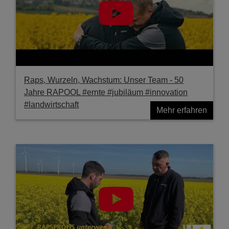
Raps, Wurzeln, Wachstum: Unser Team - 50
Jahre RAPOOL #ernte #jubiläum #innovation
#landwirtschaft
Mehr erfahren