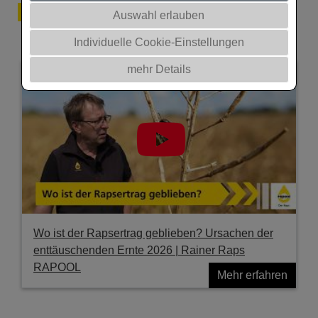
Mediathek
Auswahl erlauben
Individuelle Cookie-Einstellungen
mehr Details
Wo ist der Rapsertrag geblieben? Ursachen der
enttäuschenden Ernte 2026 | Rainer Raps
RAPOOL
Mehr erfahren