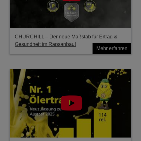
CHURCHILL – Der neue Maßstab für Ertrag &
Gesundheit im Rapsanbau!
Mehr erfahren