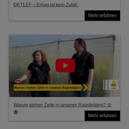
DETLEF – Ertrag ist kein Zufall.
Mehr erfahren
Warum stehen Zelte in unseren Rapsfeldern? 🌼
🐝
Mehr erfahren