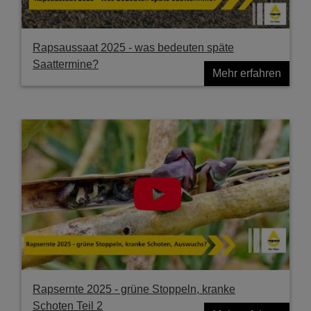
Rapsaussaat 2025 - was bedeuten späte
Saattermine?
Mehr erfahren
Rapsernte 2025 - grüne Stoppeln, kranke
Schoten Teil 2