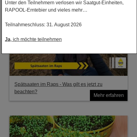
Unter den Teilnehmern verlosen wir Saatgut-Einheiten,
RAPOOL-Erntebier und vieles mehr…
Teilnahmeschluss: 31. August 2026
Ja
, ich möchte teilnehmen
Spätsaaten im Raps - Was gilt es jetzt zu
beachten?
Mehr erfahren