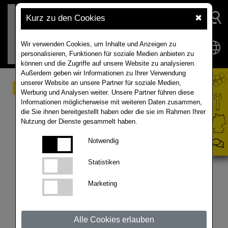
Kurz zu den Cookies
✖
Wir verwenden Cookies, um Inhalte und Anzeigen zu
personalisieren, Funktionen für soziale Medien anbieten zu
können und die Zugriffe auf unsere Website zu analysieren.
Außerdem geben wir Informationen zu Ihrer Verwendung
unserer Website an unsere Partner für soziale Medien,
Raps Wurzelcheck
Werbung und Analysen weiter. Unsere Partner führen diese
Informationen möglicherweise mit weiteren Daten zusammen,
die Sie ihnen bereitgestellt haben oder die sie im Rahmen Ihrer
Nutzung der Dienste gesammelt haben.
Wir gehen dem Raps an die Wurzel! Ein letztes Mal
für dieses Jahr überprüfen wir, wie sich die
Notwendig
Rapsbestände entwickelt haben.
Statistiken
Marketing
Alle Cookies erlauben