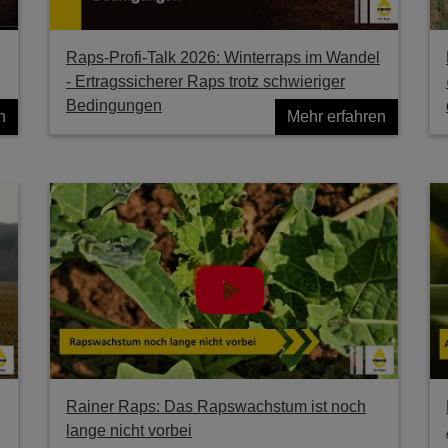
Raps-Profi-Talk 2026: Winterraps im Wandel
- Ertragssicherer Raps trotz schwieriger
Bedingungen
n
Mehr erfahren
Rainer Raps: Das Rapswachstum ist noch
lange nicht vorbei