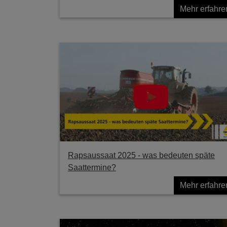
Mehr erfahre
Rapsaussaat 2025 - was bedeuten späte
Saattermine?
Mehr erfahre