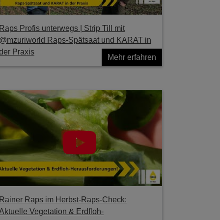
Raps Profis unterwegs | Strip Till mit
@mzuriworld Raps-Spätsaat und KARAT in
der Praxis
Mehr erfahren
Rainer Raps im Herbst-Raps-Check:
Aktuelle Vegetation & Erdfloh-