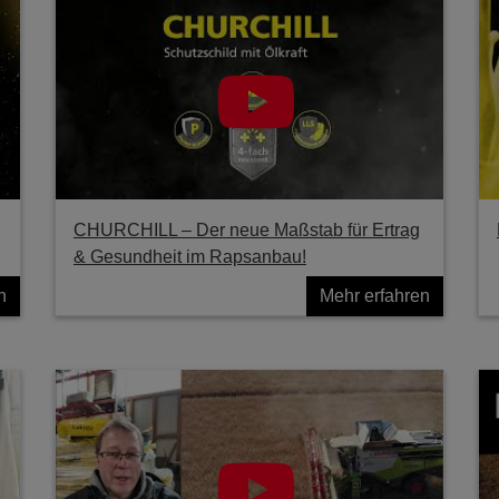
g
CHURCHILL – Der neue Maßstab für Ertrag
& Gesundheit im Rapsanbau!
n
Mehr erfahren