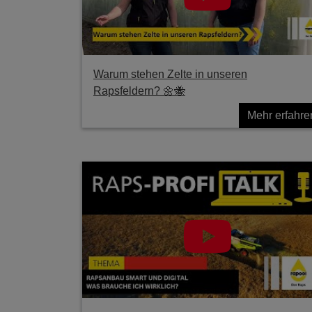
Warum stehen Zelte in unseren
Rapsfeldern? 🌼🐝
Mehr erfahre