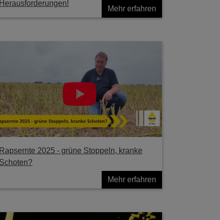
Herausforderungen!
Mehr erfahren
Rapsernte 2025 - grüne Stoppeln, kranke
Schoten?
Mehr erfahren