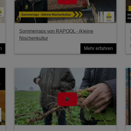
Sommerraps von RAPOOL - (k)eine
Nischenkultur
n
Mehr erfahren