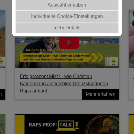
Auswahl erlauben
Individuelle Cookie-Einstellungen
mehr Details
Erfolgsrezept Mist? - wie Christian
Baldermann auf leichten Grenzstandorten
Raps anbaut
n
Mehr erfahren