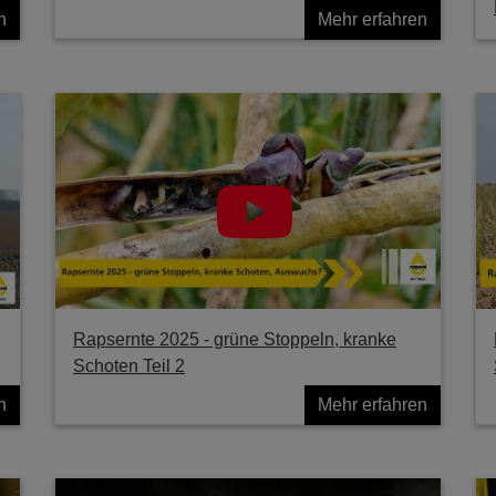
n
Mehr erfahren
Rapsernte 2025 - grüne Stoppeln, kranke
Schoten Teil 2
n
Mehr erfahren