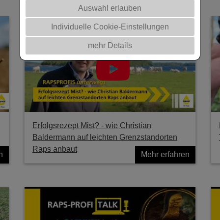
Auswahl erlauben
Individuelle Cookie-Einstellungen
mehr Details
Erfolgsrezept Mist? - wie Christian
Baldermann auf leichten Grenzstandorten
Raps anbaut
n
Mehr erfahren