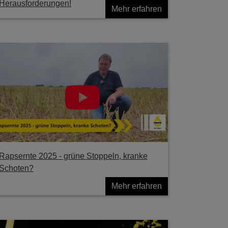
Herausforderungen!
Mehr erfahren
Rapsernte 2025 - grüne Stoppeln, kranke
Schoten?
Mehr erfahren