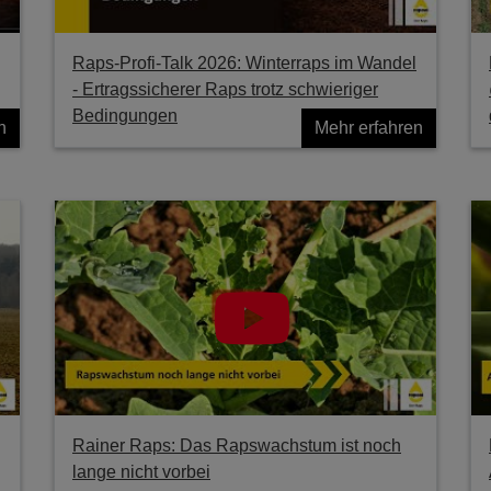
Raps-Profi-Talk 2026: Winterraps im Wandel
- Ertragssicherer Raps trotz schwieriger
Bedingungen
n
Mehr erfahren
Rainer Raps: Das Rapswachstum ist noch
lange nicht vorbei