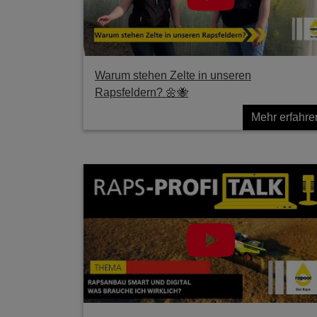
Warum stehen Zelte in unseren
Rapsfeldern? 🌼🐝
Mehr erfahre