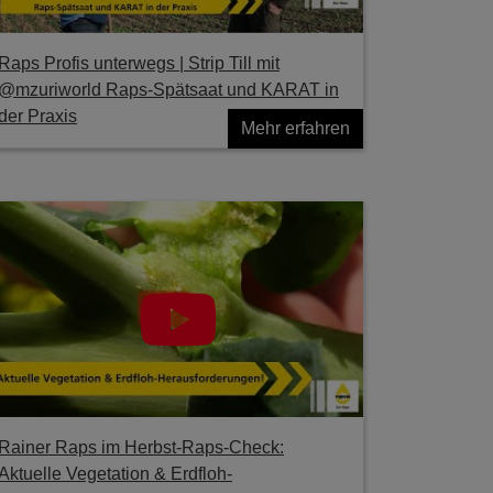
Raps Profis unterwegs | Strip Till mit
@mzuriworld Raps-Spätsaat und KARAT in
der Praxis
Mehr erfahren
Rainer Raps im Herbst-Raps-Check:
Aktuelle Vegetation & Erdfloh-