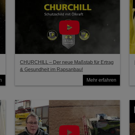
g
CHURCHILL – Der neue Maßstab für Ertrag
& Gesundheit im Rapsanbau!
n
Mehr erfahren