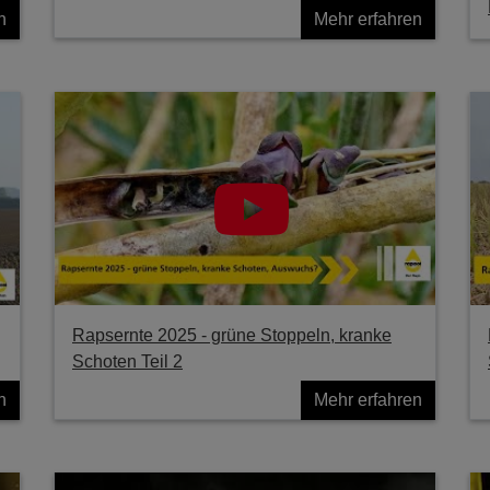
n
Mehr erfahren
Rapsernte 2025 - grüne Stoppeln, kranke
Schoten Teil 2
n
Mehr erfahren