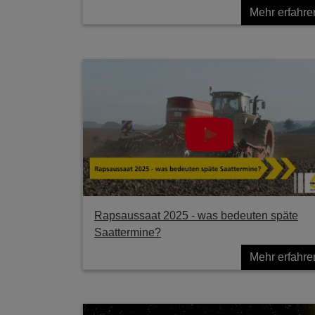
Mehr erfahre
Rapsaussaat 2025 - was bedeuten späte
Saattermine?
Mehr erfahre