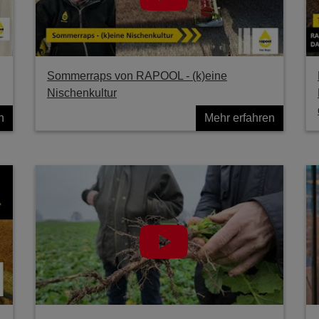
Sommerraps von RAPOOL - (k)eine
Nischenkultur
n
Mehr erfahren