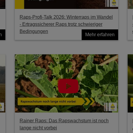
Raps-Profi-Talk 2026: Winterraps im Wandel
- Ertragssicherer Raps trotz schwieriger
Bedingungen
n
Mehr erfahren
Rainer Raps: Das Rapswachstum ist noch
lange nicht vorbei