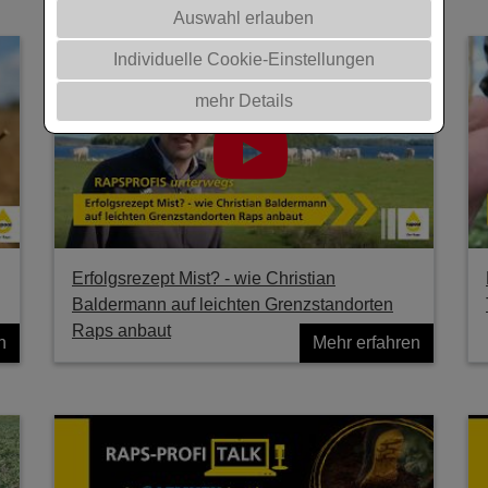
Auswahl erlauben
Individuelle Cookie-Einstellungen
mehr Details
Erfolgsrezept Mist? - wie Christian
Baldermann auf leichten Grenzstandorten
Raps anbaut
n
Mehr erfahren