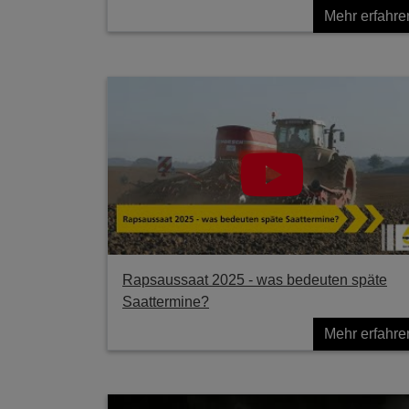
Mehr erfahre
Rapsaussaat 2025 - was bedeuten späte
Saattermine?
Mehr erfahre