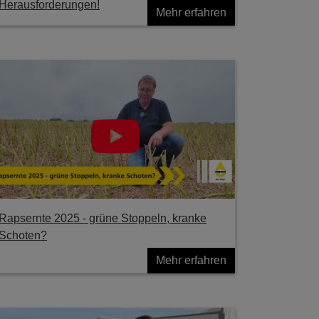
Herausforderungen!
Mehr erfahren
Rapsernte 2025 - grüne Stoppeln, kranke
Schoten?
Mehr erfahren