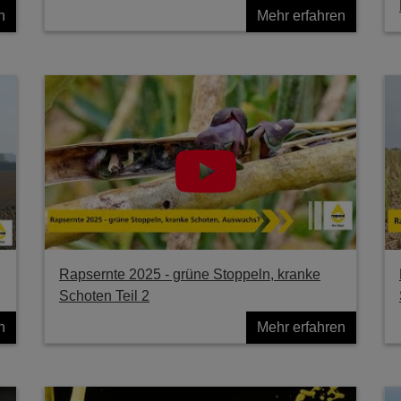
n
Mehr erfahren
Rapsernte 2025 - grüne Stoppeln, kranke
Schoten Teil 2
n
Mehr erfahren