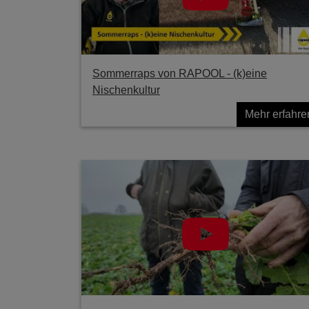
Sommerraps von RAPOOL - (k)eine
Nischenkultur
Mehr erfahre