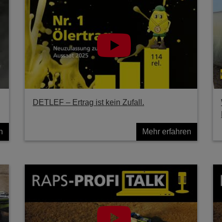
DETLEF – Ertrag ist kein Zufall.
n
Mehr erfahren