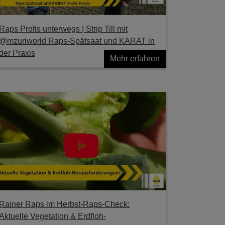
Raps Profis unterwegs | Strip Till mit
@mzuriworld Raps-Spätsaat und KARAT in
der Praxis
Mehr erfahren
Rainer Raps im Herbst-Raps-Check:
Aktuelle Vegetation & Erdfloh-