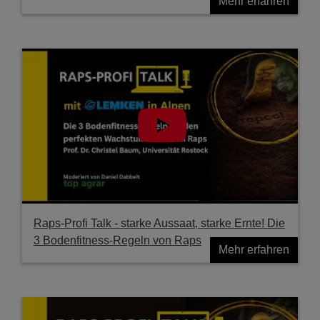
Mehr erfahren
Raps-Profi Talk - starke Aussaat, starke Ernte! Die
3 Bodenfitness-Regeln von Raps
Mehr erfahren