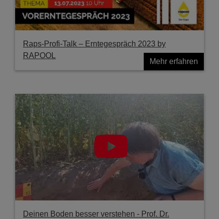
Raps-Profi-Talk – Erntegespräch 2023 by
RAPOOL
Mehr erfahren
Deinen Boden besser verstehen - Prof. Dr.