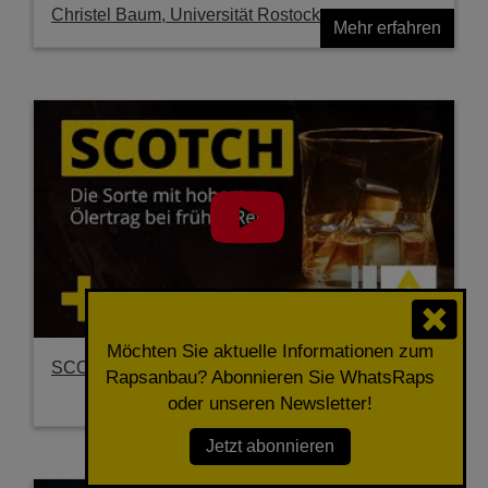
Christel Baum, Universität Rostock
Mehr erfahren
Möchten Sie aktuelle Informationen zum
SCOTCH - Abgerundet im Profil
Rapsanbau? Abonnieren Sie WhatsRaps
oder unseren Newsletter!
Mehr erfahren
Jetzt abonnieren