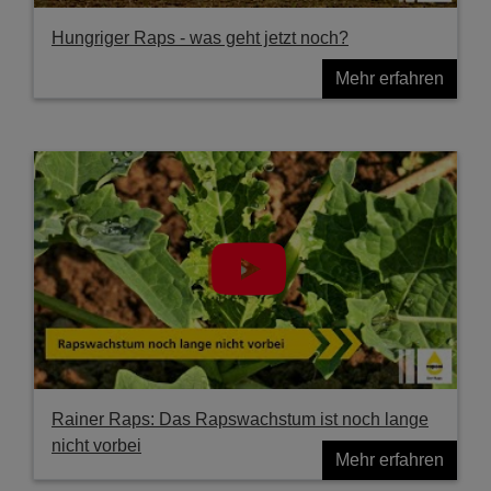
Hungriger Raps - was geht jetzt noch?
Mehr erfahren
Rainer Raps: Das Rapswachstum ist noch lange
nicht vorbei
Mehr erfahren