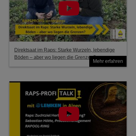
Direktsaat im Raps: Starke Wurzeln, lebendige
Böden – aber wo liegen die Grenzen?
Mehr erfahren