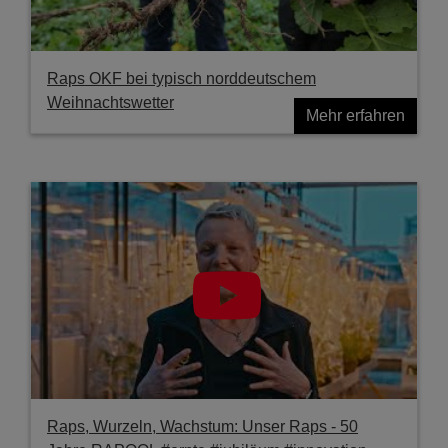
Raps OKF bei typisch norddeutschem
Weihnachtswetter
Mehr erfahren
Raps, Wurzeln, Wachstum: Unser Raps - 50