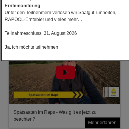
Erntemonitoring
.
Rapsanbau mit dem FarmDroid
Unter den Teilnehmern verlosen wir Saatgut-Einheiten,
RAPOOL-Erntebier und vieles mehr…
Mehr erfahren
Teilnahmeschluss: 31. August 2026
Ja
, ich möchte teilnehmen
Spätsaaten im Raps - Was gilt es jetzt zu
beachten?
Mehr erfahren