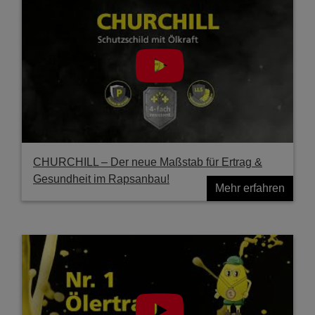
CHURCHILL – Der neue Maßstab für Ertrag &
Gesundheit im Rapsanbau!
Mehr erfahren