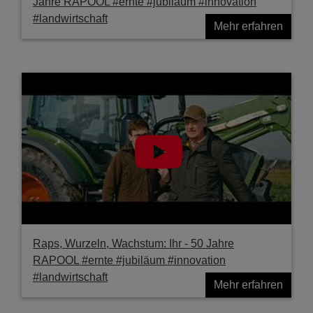
Jahre RAPOOL #ernte #jubiläum #innovation
#landwirtschaft
Mehr erfahren
Raps, Wurzeln, Wachstum: Ihr - 50 Jahre
RAPOOL #ernte #jubiläum #innovation
#landwirtschaft
Mehr erfahren