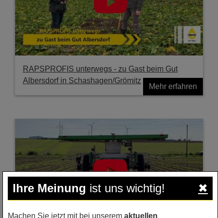
RAPSPROFIS unterwegs - zu Gast beim Gut
Albersdorf in Schashagen/Grömitz
Mehr erfahren
Ihre Meinung
ist uns wichtig!
✖
Machen Sie jetzt mit bei unserem
aktuellen