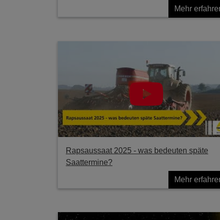
Mehr erfahre
Rapsaussaat 2025 - was bedeuten späte
Saattermine?
Mehr erfahre