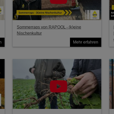
Sommerraps von RAPOOL - (k)eine
Nischenkultur
n
Mehr erfahren