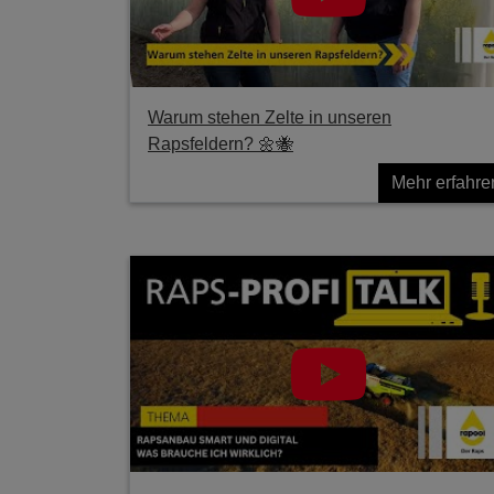
Warum stehen Zelte in unseren
Rapsfeldern? 🌼🐝
Mehr erfahre