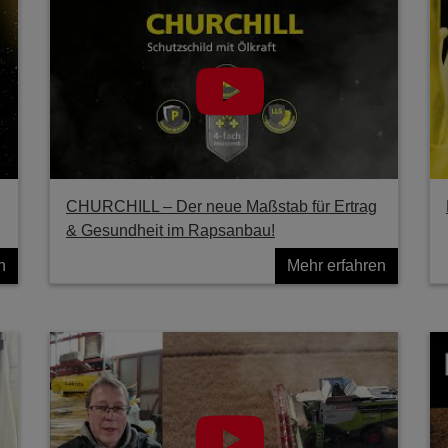
g
CHURCHILL – Der neue Maßstab für Ertrag
& Gesundheit im Rapsanbau!
n
Mehr erfahren