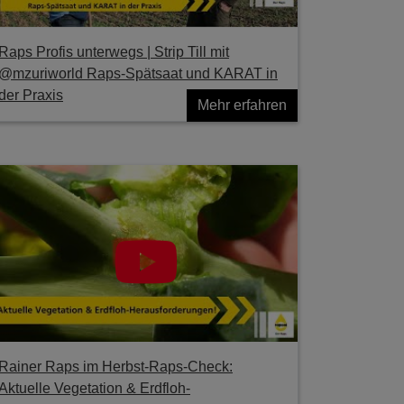
Raps Profis unterwegs | Strip Till mit
@mzuriworld Raps-Spätsaat und KARAT in
der Praxis
Mehr erfahren
Rainer Raps im Herbst-Raps-Check:
Aktuelle Vegetation & Erdfloh-