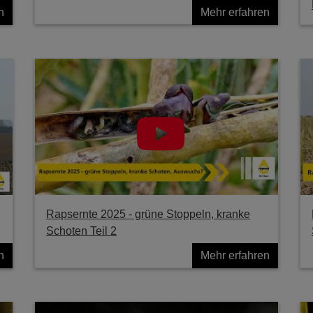
n
Mehr erfahren
Rapsernte 2025 - grüne Stoppeln, kranke
Schoten Teil 2
n
Mehr erfahren