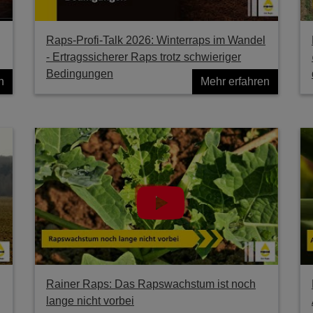
Raps-Profi-Talk 2026: Winterraps im Wandel
- Ertragssicherer Raps trotz schwieriger
Bedingungen
n
Mehr erfahren
Rainer Raps: Das Rapswachstum ist noch
lange nicht vorbei