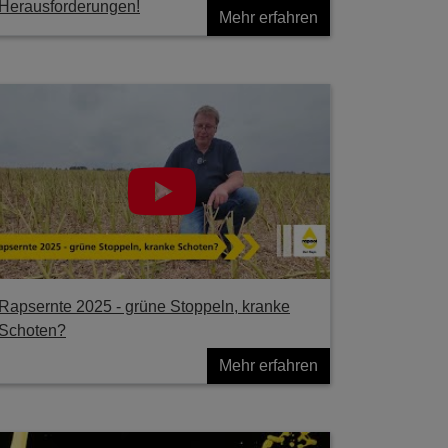
Herausforderungen!
Mehr erfahren
Rapsernte 2025 - grüne Stoppeln, kranke
Schoten?
Mehr erfahren