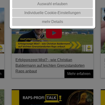
Auswahl erlauben
Individuelle Cookie-Einstellungen
mehr Details
Erfolgsrezept Mist? - wie Christian
Baldermann auf leichten Grenzstandorten
Raps anbaut
n
Mehr erfahren