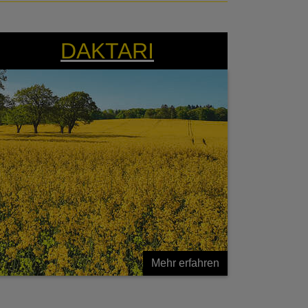
Stark wie ein Löwe
DAKTARI
Mehr erfahren