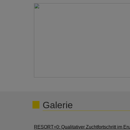
Galerie
RESORT+0: Qualitativer Zuchtfortschritt im E