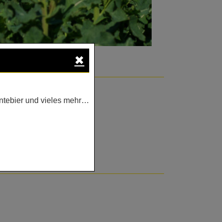
✖
ntebier und vieles mehr…