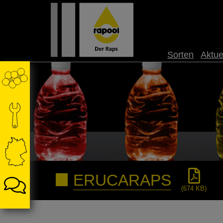
Sorten
Aktue
ERUCARAPS
(674 KB)