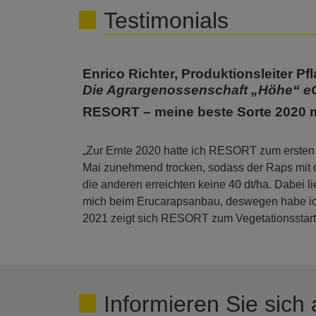
Testimonials
Enrico Richter, Produktionsleiter 
Die Agrargenossenschaft „Höhe“ eG 
RESORT – meine beste Sorte 2020 m
„Zur Ernte 2020 hatte ich RESORT zum ersten M
Mai zunehmend trocken, sodass der Raps mit 
die anderen erreichten keine 40 dt/ha. Dabei 
mich beim Erucarapsanbau, deswegen habe ic
2021 zeigt sich RESORT zum Vegetationsstart s
Informieren Sie sich