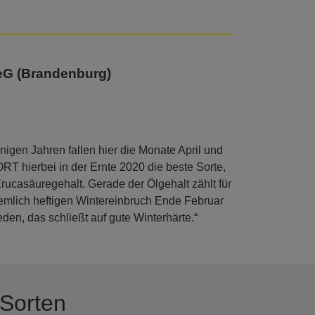
 eG (Brandenburg)
igen Jahren fallen hier die Monate April und
 hierbei in der Ernte 2020 die beste Sorte,
rucasäuregehalt. Gerade der Ölgehalt zählt für
lich heftigen Wintereinbruch Ende Februar
en, das schließt auf gute Winterhärte.“
-Sorten