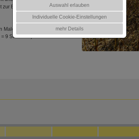
Auswahl erlauben
 zur Ertragsbildung.
Individuelle Cookie-Einstellungen
mehr Details
Male seine gute Ertragsleistung
 = 9 Standorte).