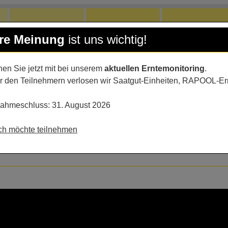
hre Meinung
ist uns wichtig!
en Sie jetzt mit bei unserem
aktuellen Erntemonitoring
.
r den Teilnehmern verlosen wir Saatgut-Einheiten, RAPOOL-Er
nahmeschluss: 31. August 2026
ich möchte teilnehmen