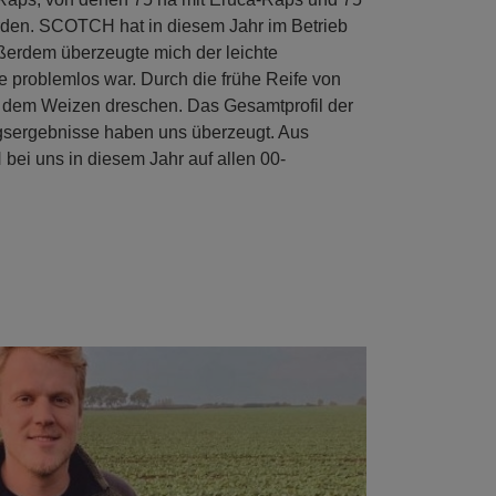
den. SCOTCH hat in diesem Jahr im Betrieb
ßerdem überzeugte mich der leichte
 problemlos war. Durch die frühe Reife von
 dem Weizen dreschen. Das Gesamtprofil der
agsergebnisse haben uns überzeugt. Aus
ei uns in diesem Jahr auf allen 00-