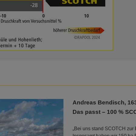
Andreas Bendisch, 16
Das passt – 100 % SC
„Bei uns stand SCOTCH zur E
Insgesamt haben wir 150 ha 