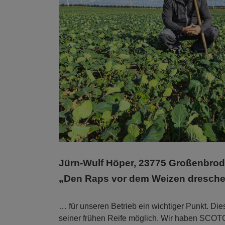
Jürn-Wulf Höper, 23775 Großenbrod
„Den Raps vor dem Weizen dresch
… für unseren Betrieb ein wichtiger Punkt. Di
seiner frühen Reife möglich. Wir haben SCOTC