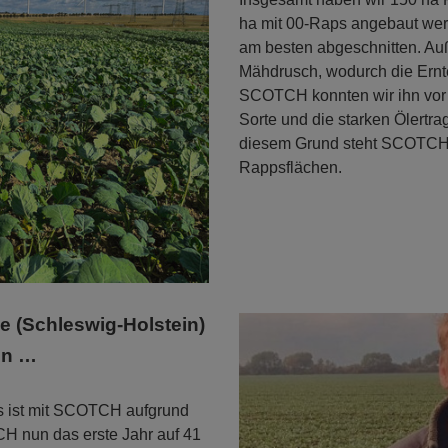
ha mit 00-Raps angebaut wer
am besten abgeschnitten. Au
Mähdrusch, wodurch die Ernte
SCOTCH konnten wir ihn vor
Sorte und die starken Ölertr
diesem Grund steht SCOTCH b
Rappsflächen.
e (Schleswig-Holstein)
en …
es ist mit SCOTCH aufgrund
H nun das erste Jahr auf 41