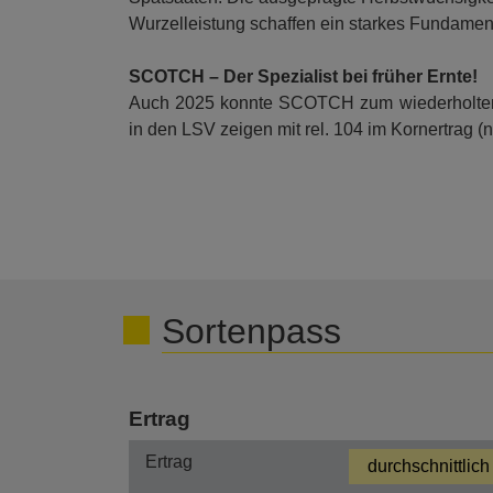
Wurzelleistung schaffen ein starkes Fundament
SCOTCH – Der Spezialist bei früher Ernte!
Auch 2025 konnte SCOTCH zum wiederholten 
in den LSV zeigen mit rel. 104 im Kornertrag (n
Sortenpass
Ertrag
Ertrag
durchschnittlich