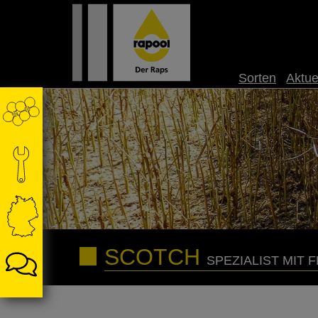
Sorten
Aktue
SCOTCH
SPEZIALIST MIT