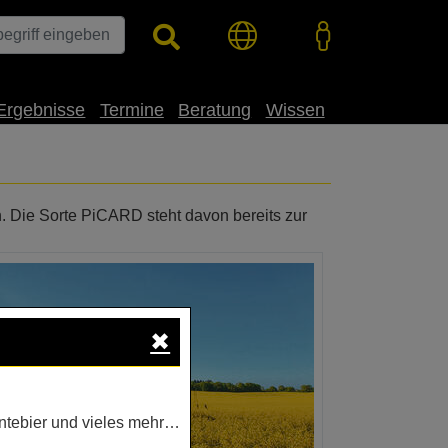
Ergebnisse
Termine
Beratung
Wissen
Die Sorte PiCARD steht davon bereits zur
✖
ntebier und vieles mehr…