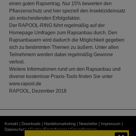
einen guten Rapsertrag. Nur 15% bewerten den
Pflanzenschutz und hier speziell den Insektizideinsatz
als entscheidenden Erfolgsfaktor.
Der RAPOOL-RING führt regelmäßig auf der
Homepage Umfragen zum Rapsanbau durch. Den
Rapsanbauern wird dadurch die Möglichkeit gegeben
sich zu bestimmten Themen zu äußern. Unter allen
Teilnehmern werden dabei regelmäßig Gewinne
verlost.
Weitere Informationen rund um den Rapsanbau und
diverse kostenlose Praxis-Tools finden Sie unter
www.rapool.de
RAPOOL, Dezember 2018
Kontakt |
Downloads |
Handelsmarketing |
Newsletter |
Impressum |
Datenschutz |
Cookie-Einstellungen
| Groundingpage