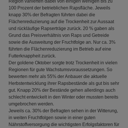
Region variierten dabei von einigen wenigen bis zu
100 Prozent der betrieblichen Rapsfläche. Jeweils
knapp 30% der Befragten führten dabei die
Flächenreduzierung auf die Trockenheit zur Aussaat
und rückläufige Rapserträge zurück. 20 % gaben als
Grund das Preisverhältnis von Raps und Getreide
sowie die Ausweitung der Fruchtfolge an. Nur ca. 3%
führten die Flächenreduzierung im Betrieb auf eine
Futterknappheit zurück.
Der goldene Oktober sorgte trotz Trockenheit in vielen
Regionen für gute Wachstumsvoraussetzungen. So
bewerten mehr als 55% der Anbauer die aktuelle
Herbstentwicklung ihrer Rapsbestände als gut bis sehr
gut. Knapp 20% der Bestände gehen allerdings auch
schlecht entwickelt in den Winter oder mussten bereits
umgebrochen werden.
Jeweils ca. 30% der Befragten sehen in der Witterung,
in weiten Fruchtfolgen sowie in einer guten
Nährstoffversorgung die wichtigsten Erfolgsfaktoren für